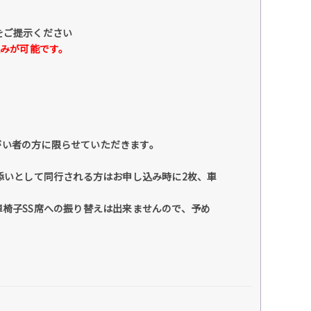
をご提示ください
し込みが可能です。
がい者の方に限らせていただきます。
添いとして同行される方はお申し込み時に2枚、車
車椅子SS席への振り替えは出来ませんので、予め