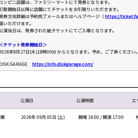
コンビニ店舗は、ファミリーマートにて発券となります。
引取開始日以降に店舗にてチケットをお引取りいただきます。
発券方法詳細は予約完了メールまたはヘルプページ（
https://ticket.
認いただけます。
公演当日は、発券された紙チケットにてご入場となります。
＜チケット発券開始日＞
2026年8月27日(木)18時00分 からとなります。予め、ご了承ください
DISK GARAGE
https://info.diskgarage.com/
公演日
公演時間
エ
コ横
2026年 09月 05日 (土)
開場 16:00 / 開演 17:00