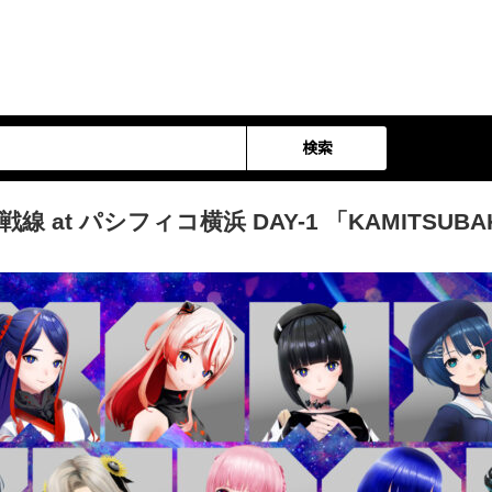
検索
戦線 at パシフィコ横浜 DAY-1 「KAMITSUBAKI 