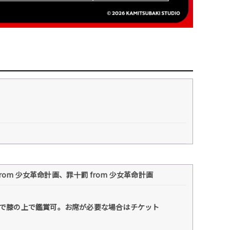
m 少女革命計画、罪十罰 from 少女革命計画
まで膝の上で鑑賞可。お席が必要な場合はチケット