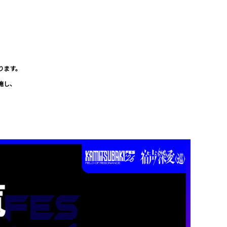
ります。
施し、