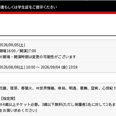
2026/09/05(土)
開場16:00／開演17:00
※開場・開演時間は変更の可能性がございます
2026/08/08(土) 10:00 〜 2026/09/04 (金) 23:59
花譜、理芽、春猿火、ヰ世界情緒、幸祜、明透、琶舞、空爽、心世紀 fro
【指定席】
※4歳以上チケット必要。3歳以下無料(ただし保護者1名に対して1名
をお買い求めください)