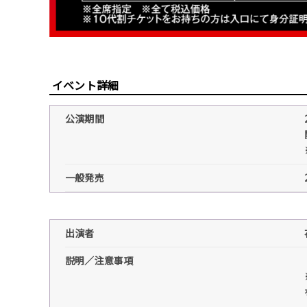
イベント詳細
公演期間
一般発売
出演者
説明／注意事項